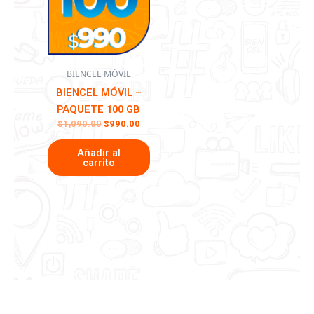
BIENCEL MÓVIL
BIENCEL MÓVIL –
PAQUETE 100 GB
$
1,090.00
$
990.00
Añadir al
carrito