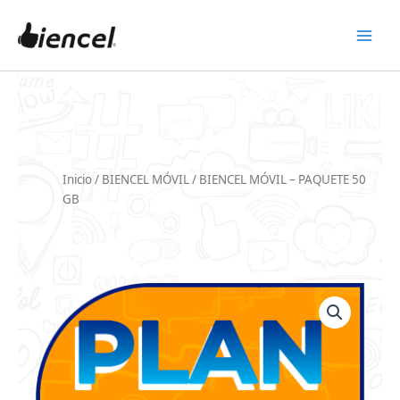
Skip
to
content
Inicio
/
BIENCEL MÓVIL
/ BIENCEL MÓVIL – PAQUETE 50
GB