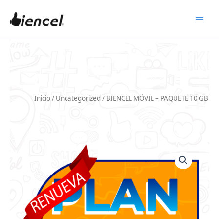
Skip
to
content
Inicio
/
Uncategorized
/ BIENCEL MÓVIL – PAQUETE 10 GB