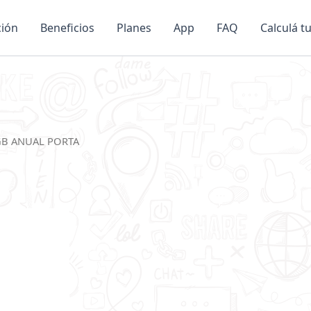
ción
Beneficios
Planes
App
FAQ
Calculá t
GB ANUAL PORTA