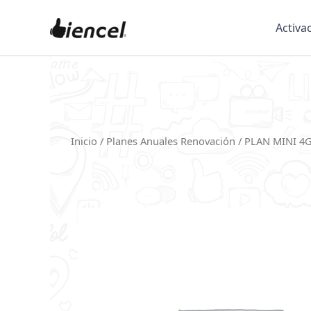
Skip
to
Activa
content
Inicio
/
Planes Anuales Renovación
/ PLAN MINI 4