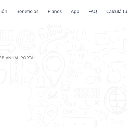
ción
Beneficios
Planes
App
FAQ
Calculá t
4GB ANUAL PORTA