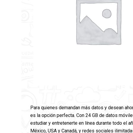
Para quienes demandan más datos y desean ahorra
es la opción perfecta. Con 24 GB de datos móviles
estudiar y entretenerte en línea durante todo el a
México, USA y Canadá, y redes sociales ilimitad