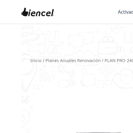
Skip
to
Activa
content
Inicio
/
Planes Anuales Renovación
/ PLAN PRO 2